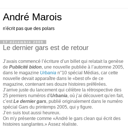
André Marois
n'écrit pas que des polars
17 décembre 2009
Le dernier gars est de retour
J’avais commencé l’écriture d’un billet qui relatait la genèse
de
Publicité bidon
, une nouvelle publiée à l’automne 2005,
dans le magazine
Urbania
n°10 spécial Médias, car cette
nouvelle devait apparaître dans le «best of» de ce
magazine, contenant ses douze histoires préférées.
J’arrive juste du lancement qui célèbre la rétrospective des
25 premiers numéros d'
Urbania
, où j’ai découvert qu'en fait,
c’est
Le dernier gars
, publié originalement dans le numéro
spécial Gars du printemps 2005, qui y figure.
J’en suis tout aussi heureux.
On m'y présente comme «André le gars clean qui écrit des
histoires sanglantes.» Assez réaliste.