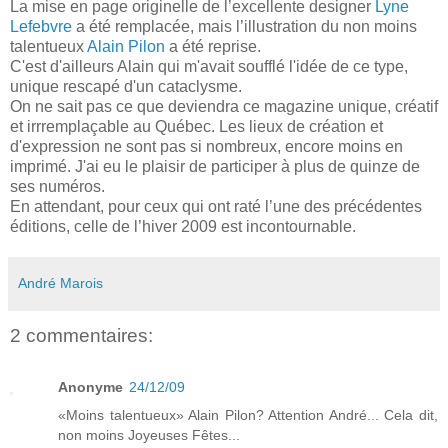
La mise en page originelle de l’excellente designer
Lyne
Lefebvre
a été remplacée, mais l’illustration du non moins
talentueux
Alain Pilon
a été reprise.
C'est d'ailleurs Alain qui m'avait soufflé l'idée de ce type,
unique rescapé d'un cataclysme.
On ne sait pas ce que deviendra ce magazine unique, créatif
et irrremplaçable au Québec. Les lieux de création et
d'expression ne sont pas si nombreux, encore moins en
imprimé. J'ai eu le plaisir de participer à plus de quinze de
ses numéros.
En attendant, pour ceux qui ont raté l’une des précédentes
éditions, celle de l’hiver 2009 est incontournable.
André Marois
2 commentaires:
Anonyme
24/12/09
«Moins talentueux» Alain Pilon? Attention André... Cela dit,
non moins Joyeuses Fêtes...