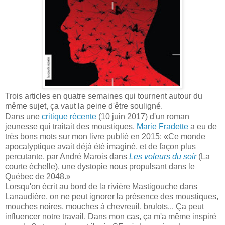
Trois articles en quatre semaines qui tournent autour du
même sujet, ça vaut la peine d'être souligné.
Dans une
critique récente
(10 juin 2017) d'un roman
jeunesse qui traitait des moustiques,
Marie Fradette
a eu de
très bons mots sur mon livre publié en 2015: «Ce monde
apocalyptique avait déjà été imaginé, et de façon plus
percutante, par André Marois dans
Les voleurs du soir
(La
courte échelle), une dystopie nous propulsant dans le
Québec de 2048.»
Lorsqu'on écrit au bord de la rivière Mastigouche dans
Lanaudière, on ne peut ignorer la présence des moustiques,
mouches noires, mouches à chevreuil, brulots... Ça peut
influencer notre travail. Dans mon cas, ça m'a même inspiré